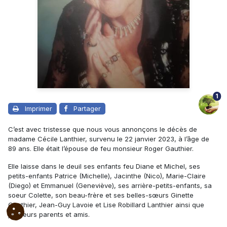
1
Imprimer
Partager
C’est avec tristesse que nous vous annonçons le décès de
madame Cécile Lanthier, survenu le 22 janvier 2023, à l’âge de
89 ans. Elle était l’épouse de feu monsieur Roger Gauthier.
Elle laisse dans le deuil ses enfants feu Diane et Michel, ses
petits-enfants Patrice (Michelle), Jacinthe (Nico), Marie-Claire
(Diego) et Emmanuel (Geneviève), ses arrière-petits-enfants, sa
soeur Colette, son beau-frère et ses belles-sœurs Ginette
Gauthier, Jean-Guy Lavoie et Lise Robillard Lanthier ainsi que
plusieurs parents et amis.