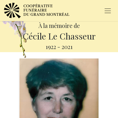
À la mémoire de
Cécile Le Chasseur
1922
-
2021