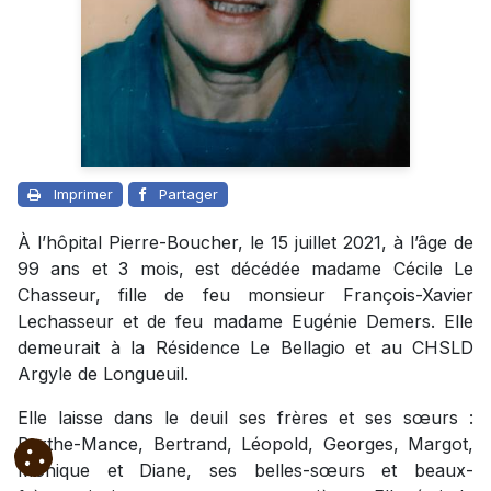
Imprimer
Partager
À l’hôpital Pierre-Boucher, le 15 juillet 2021, à l’âge de
99 ans et 3 mois, est décédée madame Cécile Le
Chasseur, fille de feu monsieur François-Xavier
Lechasseur et de feu madame Eugénie Demers. Elle
demeurait à la Résidence Le Bellagio et au CHSLD
Argyle de Longueuil.
Elle laisse dans le deuil ses frères et ses sœurs :
Berthe-Mance, Bertrand, Léopold, Georges, Margot,
Monique et Diane, ses belles-sœurs et beaux-