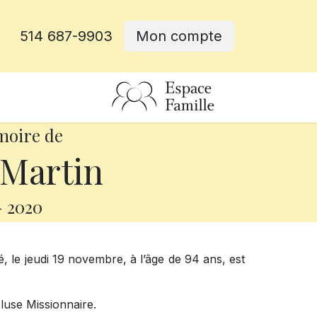
514 687-9903
Mon compte
rative
moire de
 Martin
-
2020
é, le jeudi 19 novembre, à l’âge de 94 ans, est
use Missionnaire.