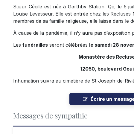
Sœur Cécile est née à Garthby Station, Qc, le 5 juil
Louise Levasseur. Elle est entrée chez les Recluses 
membres de sa famille religieuse, elle laisse dans le d
À cause de la pandémie, il n’y aura pas d’exposition 
Les
funérailles
seront célébrées
le samedi 28 nove
Monastère des Recluse
12050, boulevard Goui
Inhumation suivra au cimetière de St-Joseph-de-Riviè
Écrire un messag
Messages de sympathie