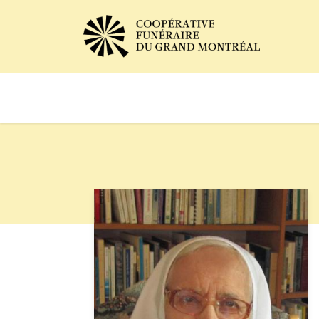
Avis de décès
Services of