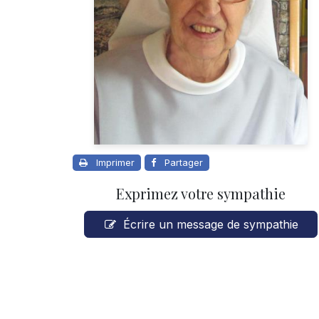
Imprimer
Partager
Exprimez votre sympathie
Écrire un message de sympathie