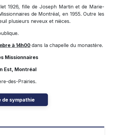
let 1926, fille de Joseph Martin et de Marie-
Missionnaires de Montréal, en 1955. Outre les
euil plusieurs neveux et nièces.
publique.
mbre à 14h00
dans la chapelle du monastère.
s Missionnaires
n Est, Montréal
re-des-Prairies.
e de sympathie