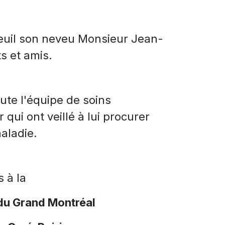
deuil son neveu Monsieur Jean-
s et amis.
ute l'équipe de soins
 qui ont veillé à lui procurer
aladie.
s à la
du Grand Montréal