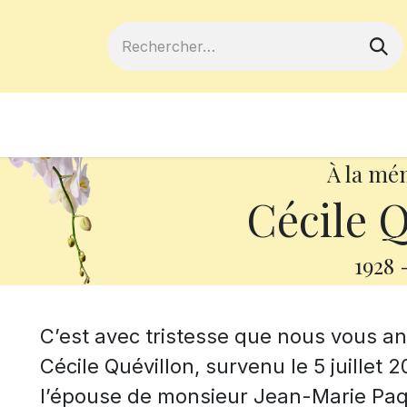
ferts
Devenir membre
Votre coopé
À la mé
Cécile Q
1928
C’est avec tristesse que nous vous 
Cécile Quévillon, survenu le 5 juillet 2
l’épouse de monsieur Jean-Marie Paq