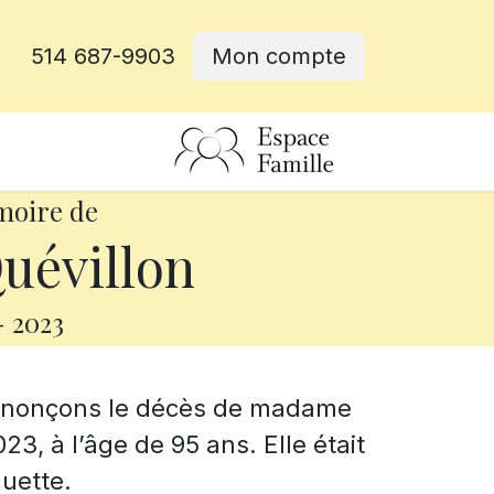
514 687-9903
Mon compte
rative
moire de
uévillon
-
2023
annonçons le décès de madame
023, à l’âge de 95 ans. Elle était
uette.