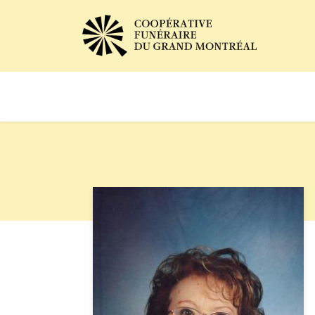
Avis de décès
Services of