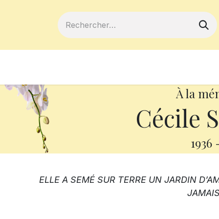
ferts
Devenir membre
Votre coopé
À la mé
Cécile S
1936
ELLE A SEMÉ SUR TERRE UN JARDIN D’
JAMAIS