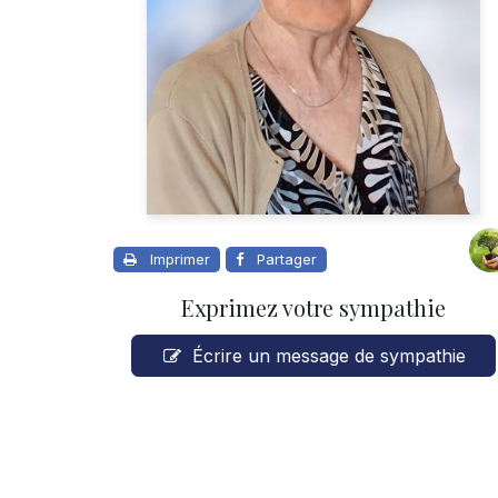
Imprimer
Partager
Exprimez votre sympathie
Écrire un message de sympathie