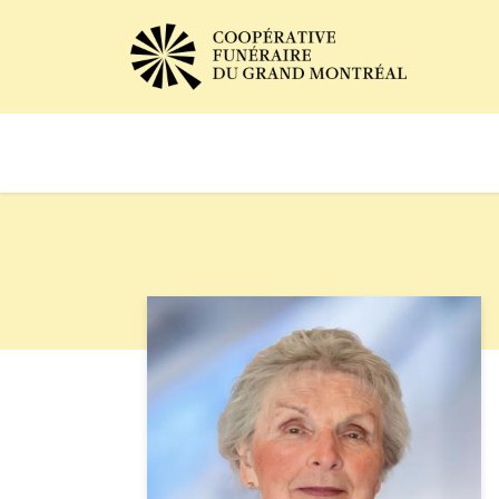
Avis de décès
Services of