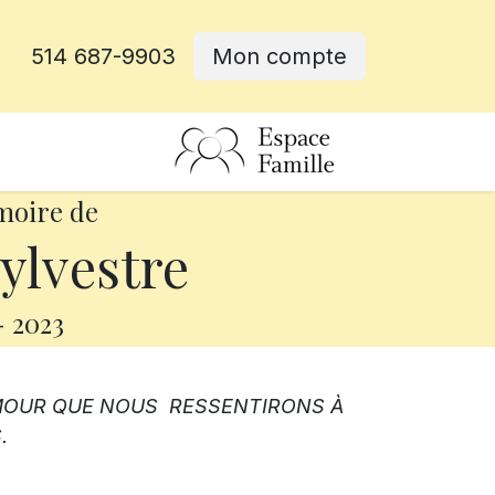
514 687-9903
Mon compte
rative
moire de
ylvestre
-
2023
AMOUR QUE NOUS RESSENTIRONS À
.