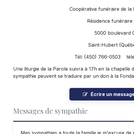
Coopérative funéraire de la
Résidence funéraire
5000 boulevard 
Saint-Hubert (Qué
Tél: (450) 766-0503 tél
Une liturgie de la Parole suivra à 17h en la chapelle
sympathie peuvent se traduire par un don à la Fonda
Écrire un messag
Messages de sympathie
Mes sympathies a toute la famille,je m'excuse d