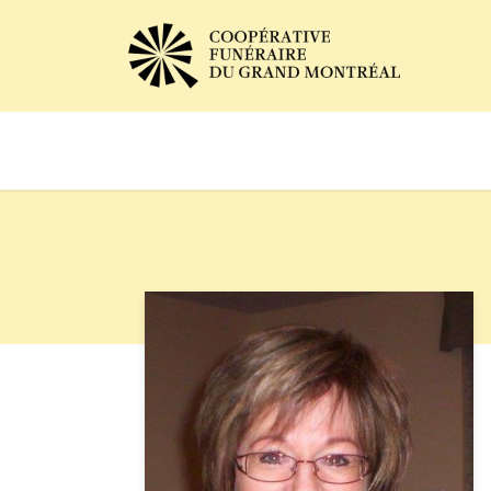
Avis de décès
Services of