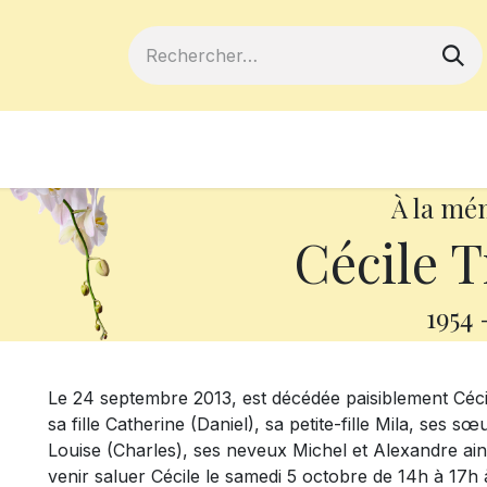
ferts
Devenir membre
Votre coopé
À la mé
Cécile T
1954
Le 24 septembre 2013, est décédée paisiblement Cécil
sa fille Catherine (Daniel), sa petite-fille Mila, ses
Louise (Charles), ses neveux Michel et Alexandre ains
venir saluer Cécile le samedi 5 octobre de 14h à 17h à