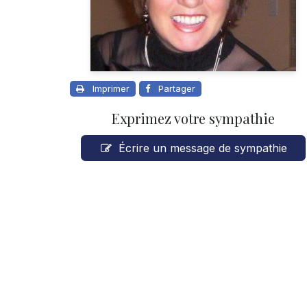
Imprimer
Partager
Exprimez votre sympathie
Écrire un message de sympathie