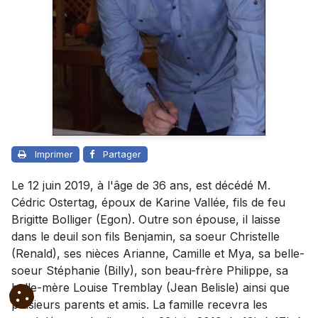
Imprimer
Partager
Le 12 juin 2019, à l'âge de 36 ans, est décédé M.
Cédric Ostertag, époux de Karine Vallée, fils de feu
Brigitte Bolliger (Egon). Outre son épouse, il laisse
dans le deuil son fils Benjamin, sa soeur Christelle
(Renald), ses nièces Arianne, Camille et Mya, sa belle-
soeur Stéphanie (Billy), son beau-frère Philippe, sa
belle-mère Louise Tremblay (Jean Belisle) ainsi que
plusieurs parents et amis. La famille recevra les