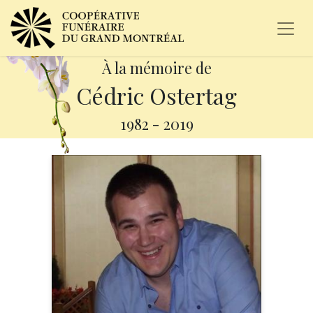
À la mémoire de
Cédric Ostertag
1982
-
2019