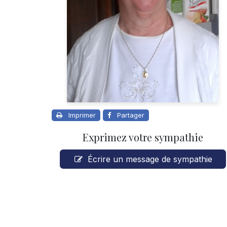
Imprimer
Partager
Exprimez votre sympathie
Écrire un message de sympathie