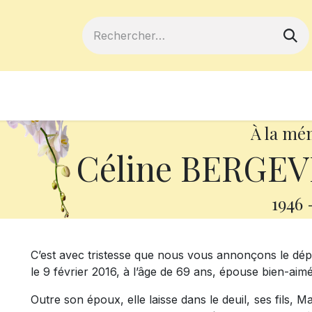
ferts
Devenir membre
Votre coopé
À la mé
Céline BERGEVI
1946
C’est avec tristesse que nous vous annonçons le dé
le 9 février 2016, à l’âge de 69 ans, épouse bien-aim
Outre son époux, elle laisse dans le deuil, ses fils, M