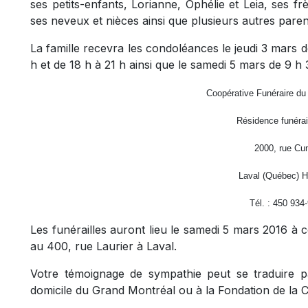
ses petits-enfants, Lorianne, Ophélie et Leia, ses f
ses neveux et nièces ainsi que plusieurs autres paren
La famille recevra les condoléances le jeudi 3 mars d
h et de 18 h à 21 h ainsi que le samedi 5 mars de 9 h 3
Coopérative Funéraire du
Résidence funérai
2000, rue Cu
Laval (Québec) 
Tél. : 450 934
Les funérailles auront lieu le samedi 5 mars 2016 à 
au 400, rue Laurier à Laval.
Votre témoignage de sympathie peut se traduire pa
domicile du Grand Montréal ou à la Fondation de la C