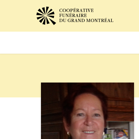
Avis de décès
Services of