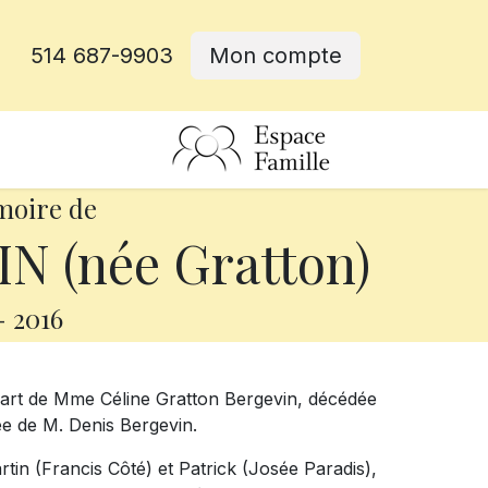
514 687-9903
Mon compte
rative
moire de
N (née Gratton)
-
2016
part de Mme Céline Gratton Bergevin, décédée
ée de M. Denis Bergevin.
artin (Francis Côté) et Patrick (Josée Paradis),