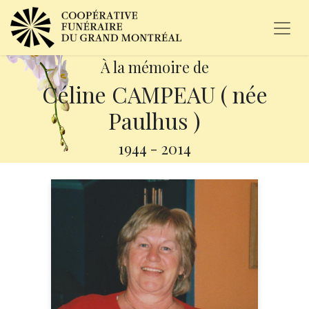
À la mémoire de
Céline CAMPEAU ( née
Paulhus )
1944
-
2014