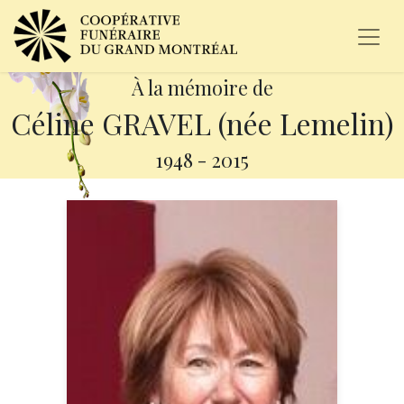
À la mémoire de
Céline GRAVEL (née Lemelin)
1948
-
2015