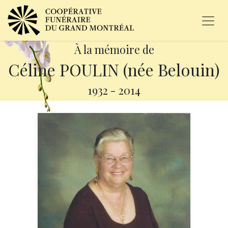
À la mémoire de
Céline POULIN (née Belouin)
1932
-
2014