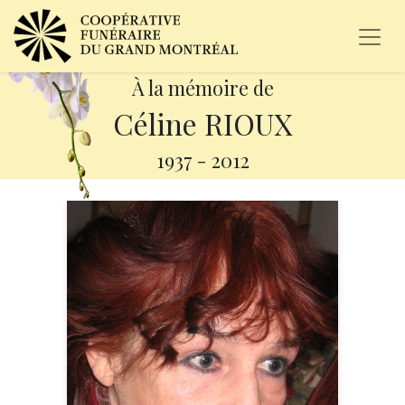
À la mémoire de
Céline RIOUX
1937
-
2012