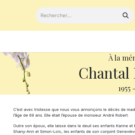
ferts
Devenir membre
Votre coopé
À la mé
Chantal 
1955
C’est avec tristesse que nous vous annonçons le décès de mada
l’âge de 69 ans. Elle était l’épouse de monsieur André Robert.
Outre son époux, elle laisse dans le deuil ses enfants Karine et 
Shany-Ann et Simon-Loïc, les enfants de son conjoint Geneviève