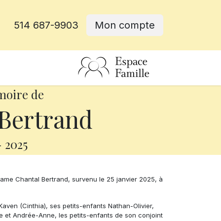
514 687-9903
Mon compte
rative
moire de
Bertrand
-
2025
me Chantal Bertrand, survenu le 25 janvier 2025, à
Kaven (Cinthia), ses petits-enfants Nathan-Olivier,
 et Andrée-Anne, les petits-enfants de son conjoint