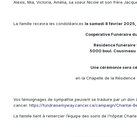
Alexis, Mia, Victoria, Amélia, sa soeur Nicole et son frère Jacqu
La famille recevra les condoléances
le samedi 8 février 2025, 
Coopérative Funéraire d
Résidence funéraire 
5000 boul. Cousineau 
Une cérémonie sera cé
en la Chapelle de la Résidence 
Vos témoignages de sympathie peuvent se traduire par un don 
cancer.
https://fundraisemyway.cancer.ca/campaign/Chantal-B
La famille tient à remercier l’équipe des soins de l'hôpital Char