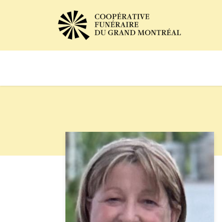
Avis de décès
Services of