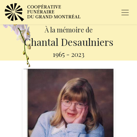
À la mémoire de
Chantal Desaulniers
1965
-
2023