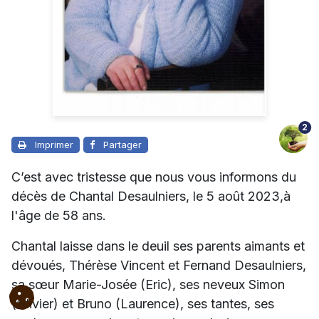
2
Imprimer
Partager
C’est avec tristesse que nous vous informons du
décès de Chantal Desaulniers, le 5 août 2023,à
l'âge de 58 ans.
Chantal laisse dans le deuil ses parents aimants et
dévoués, Thérèse Vincent et Fernand Desaulniers,
sa sœur Marie-Josée (Eric), ses neveux Simon
(Olivier) et Bruno (Laurence), ses tantes, ses