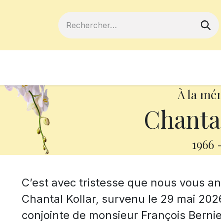
ferts
Devenir membre
Votre coopé
À la mé
Chantal
1966
C’est avec tristesse que nous vous 
Chantal Kollar, survenu le 29 mai 2026,
conjointe de monsieur François Bernie