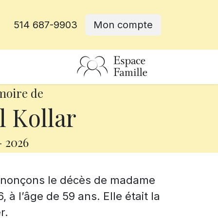
514 687-9903
Mon compte
rative
moire de
 Kollar
-
2026
annonçons le décès de madame
 à l’âge de 59 ans. Elle était la
r.