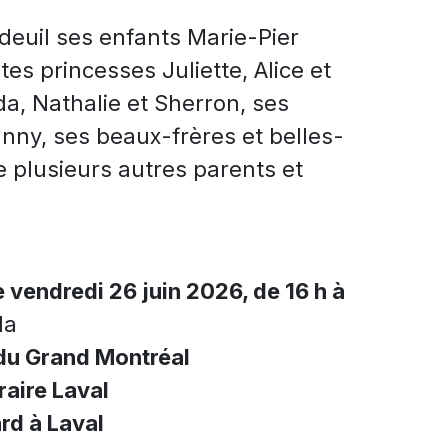
 deuil ses enfants Marie-Pier
tes princesses Juliette, Alice et
da, Nathalie et Sherron, ses
anny, ses beaux-frères et belles-
e plusieurs autres parents et
e vendredi 26 juin 2026, de 16 h à
la
du Grand Montréal
aire Laval
rd à Laval