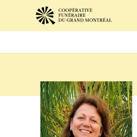
Avis de décès
Services of