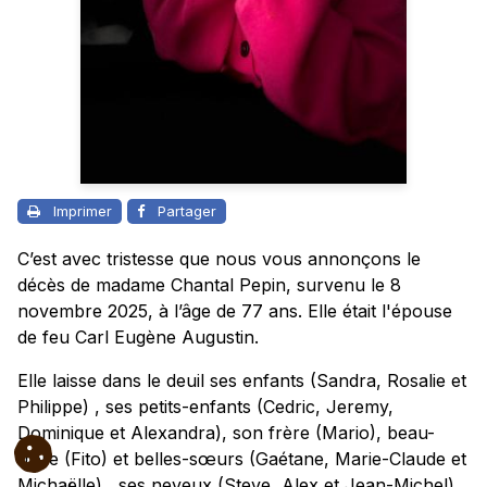
Imprimer
Partager
C’est avec tristesse que nous vous annonçons le
décès de madame Chantal Pepin, survenu le 8
novembre 2025, à l’âge de 77 ans. Elle était l'épouse
de feu Carl Eugène Augustin.
Elle laisse dans le deuil ses enfants (Sandra, Rosalie et
Philippe) , ses petits-enfants (Cedric, Jeremy,
Dominique et Alexandra), son frère (Mario), beau-
frère (Fito) et belles-sœurs (Gaétane, Marie-Claude et
Michaëlle
) , ses neveux (Steve, Alex et Jean-Michel)