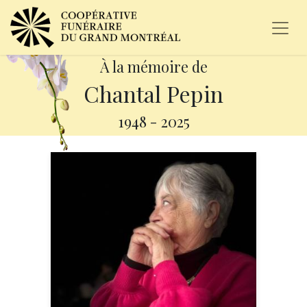
À la mémoire de
Chantal Pepin
1948
-
2025