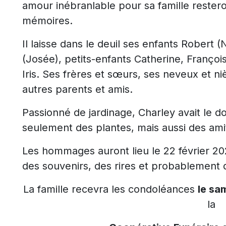
amour inébranlable pour sa famille rester
mémoires.
Il laisse dans le deuil ses enfants Robert (N
(Josée), petits-enfants Catherine, François
Iris. Ses frères et sœurs, ses neveux et ni
autres parents et amis.
Passionné de jardinage, Charley avait le d
seulement des plantes, mais aussi des ami
Les hommages auront lieu le 22 février 2
des souvenirs, des rires et probablement
La famille recevra les condoléances
le sam
la