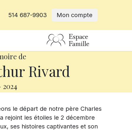
514 687-9903
Mon compte
rative
moire de
thur Rivard
-
2024
eons le départ de notre père Charles
 rejoint les étoiles le 2 décembre
ux, ses histoires captivantes et son