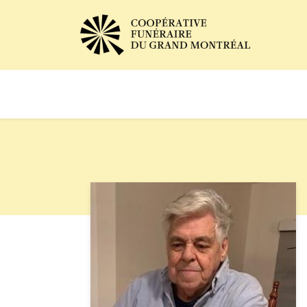
Avis de décès
Services of