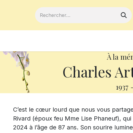
ferts
Devenir membre
Votre coopé
À la mé
Charles Ar
1937
C’est le cœur lourd que nous vous partag
Rivard (époux feu Mme Lise Phaneuf), qui a
2024 à l’âge de 87 ans. Son sourire lumine