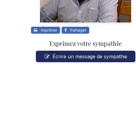
Imprimer
Partager
Exprimez votre sympathie
Écrire un message de sympathie