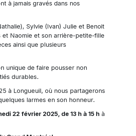
ont à jamais gravés dans nos
athalie), Sylvie (Ivan) Julie et Benoit
 et Naomie et son arrière-petite-fille
èces ainsi que plusieurs
on unique de faire pousser non
tiés durables.
025 à Longueuil, où nous partagerons
 quelques larmes en son honneur.
edi 22 février 2025, de 13 h à 15 h
à