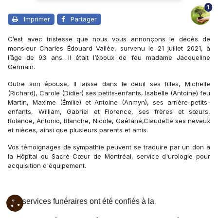
1
Imprimer
Partager
C’est avec tristesse que nous vous annonçons le décès de
monsieur Charles Édouard Vallée, survenu le 21 juillet 2021, à
l’âge de 93 ans. Il était l’époux de feu madame Jacqueline
Germain.
Outre son épouse, Il laisse dans le deuil ses filles, Michelle
(Richard), Carole (Didier) ses petits-enfants, Isabelle (Antoine) feu
Martin, Maxime (Émilie) et Antoine (Anmyn), ses arrière-petits-
enfants, William, Gabriel et Florence, ses frères et sœurs,
Rolande, Antonio, Blanche, Nicole, Gaétane,Claudette ses neveux
et nièces, ainsi que plusieurs parents et amis.
Vos témoignages de sympathie peuvent se traduire par un don à
la Hôpital du Sacré-Cœur de Montréal, service d'urologie pour
acquisition d'équipement.
Les services funéraires ont été confiés à la