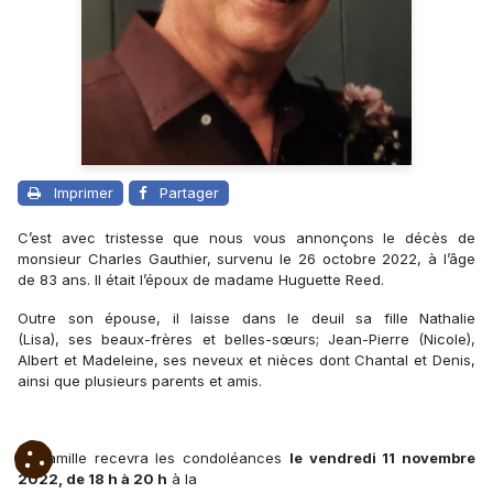
Imprimer
Partager
C’est avec tristesse que nous vous annonçons le décès de
monsieur Charles Gauthier, survenu le 26 octobre 2022, à l’âge
de 83 ans. Il était l’époux de madame Huguette Reed.
Outre son épouse, il laisse dans le deuil sa fille Nathalie
(Lisa), ses beaux-frères et belles-sœurs; Jean-Pierre (Nicole),
Albert et Madeleine, ses neveux et nièces dont Chantal et Denis,
ainsi que plusieurs parents et amis.
La famille recevra les condoléances
le vendredi 11 novembre
2022, de 18 h à 20 h
à la