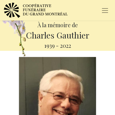
À la mémoire de
Charles Gauthier
1939
-
2022