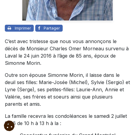
Imprimer
Partager
C’est avec tristesse que nous vous annonçons le
décès de Monsieur Charles Omer Morneau survenu à
Laval le 24 juin 2016 à l’âge de 85 ans, époux de
Simonne Morin.
Outre son épouse Simonne Morin, il laisse dans le
deuil ses filles: Marie-Josée (Michel), Sylvie (Sergio) et
Lyne (Serge), ses petites-filles: Laurie-Ann, Annie et
Valérie, ses frères et soeurs ainsi que plusieurs
parents et amis.
La famille recevra les condoléances le samedi 2 juillet
2016 de 10 h à 13 h à la :