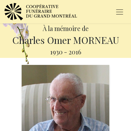
À la mémoire de
Charles Omer MORNEAU
1930
-
2016