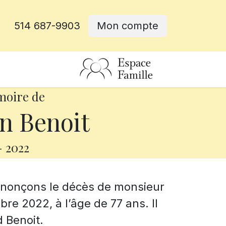
514 687-9903
Mon compte
rative
moire de
n Benoit
-
2022
annonçons le décès de monsieur
re 2022, à l’âge de 77 ans. Il
 Benoit.