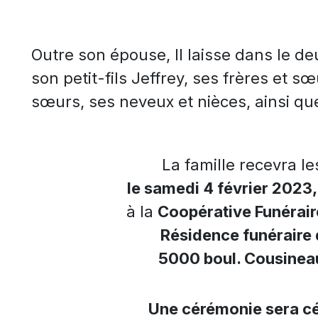
Outre son épouse, Il laisse dans le deu
son petit-fils Jeffrey, ses frères et s
sœurs, ses neveux et nièces, ainsi qu
La famille recevra l
le samedi 4 février 2023,
à la
Coopérative Funérair
Résidence funéraire 
5000 boul. Cousineau
Une cérémonie sera cé