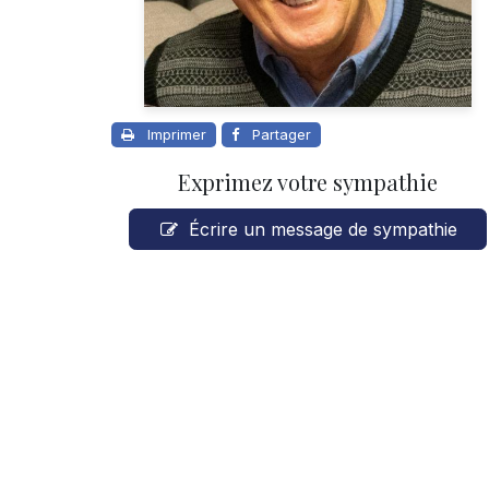
Imprimer
Partager
Exprimez votre sympathie
Écrire un message de sympathie