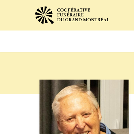
Avis de décès
Services of