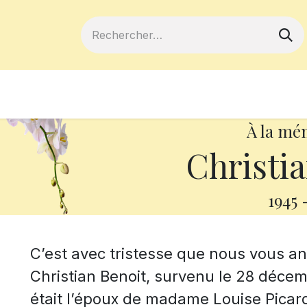
ferts
Devenir membre
Votre coopé
À la mé
Christia
1945
C’est avec tristesse que nous vous 
Christian Benoit, survenu le 28 décemb
était l’époux de madame Louise Picard