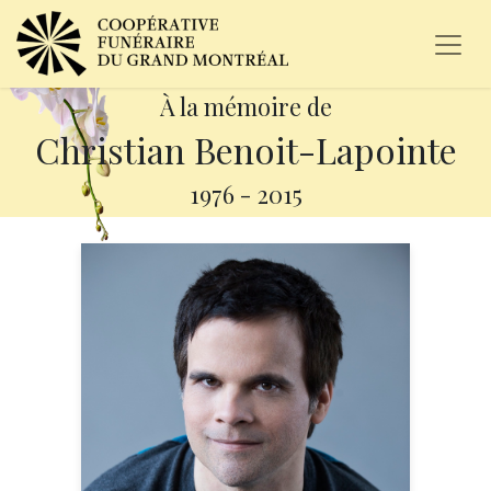
À la mémoire de
Christian Benoit-Lapointe
1976
-
2015