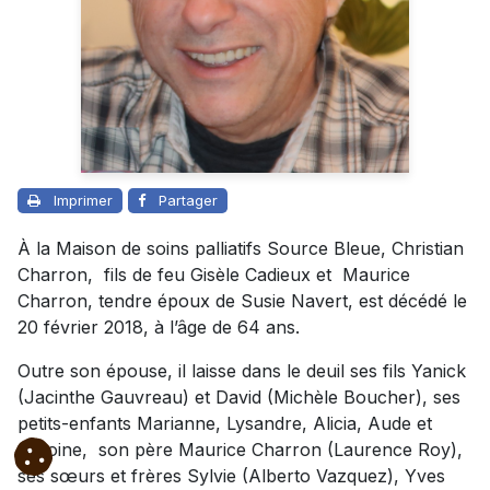
Imprimer
Partager
À la Maison de soins palliatifs Source Bleue, Christian
Charron, fils de feu Gisèle Cadieux et Maurice
Charron, tendre époux de Susie Navert, est décédé le
20 février 2018, à l’âge de 64 ans.
Outre son épouse, il laisse dans le deuil ses fils Yanick
(Jacinthe Gauvreau) et David (Michèle Boucher), ses
petits-enfants Marianne, Lysandre, Alicia, Aude et
Antoine, son père Maurice Charron (Laurence Roy),
ses sœurs et frères Sylvie (Alberto Vazquez), Yves