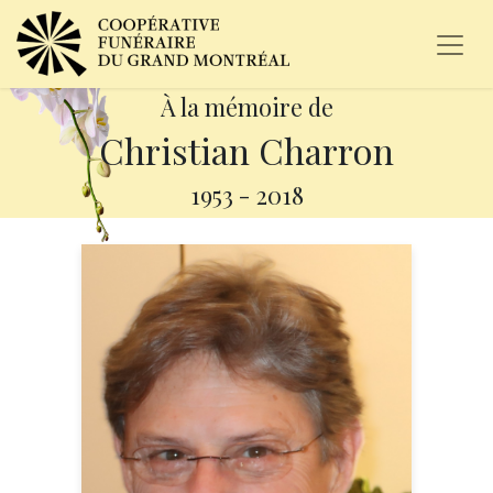
À la mémoire de
Christian Charron
1953
-
2018