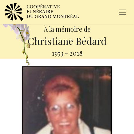
À la mémoire de
Christiane Bédard
1953
-
2018