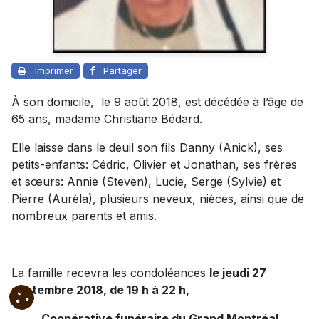
Imprimer
Partager
À son domicile, le 9 août 2018, est décédée à l’âge de
65 ans, madame Christiane Bédard.
Elle laisse dans le deuil son fils Danny (Anick), ses
petits-enfants: Cédric, Olivier et Jonathan, ses frères
et sœurs: Annie (Steven), Lucie, Serge (Sylvie) et
Pierre (Aurèla), plusieurs neveux, nièces, ainsi que de
nombreux parents et amis.
La famille recevra les condoléances
le jeudi 27
septembre 2018, de 19 h à 22 h,
Coopérative funéraire du Grand Montréal