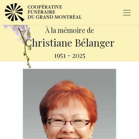
À la mémoire de
Christiane Bélanger
1951
-
2025