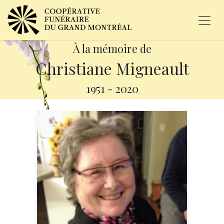
À la mémoire de
Christiane Migneault
1951
-
2020