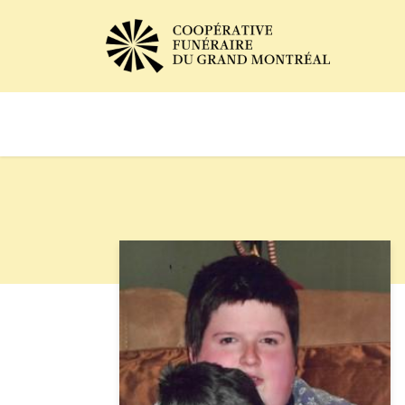
Avis de décès
Services of