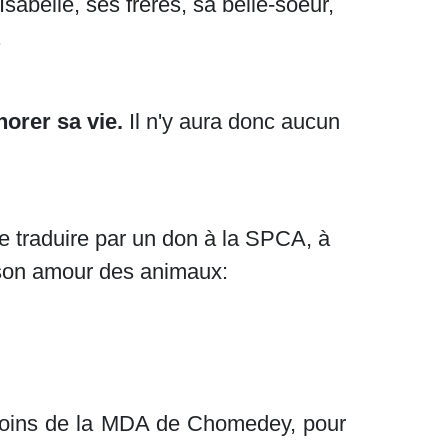
Isabelle, ses frères, sa belle-soeur,
.
onorer sa vie.
Il n'y aura donc aucun
 traduire par un don à la SPCA, à
 son amour des animaux:
s soins de la MDA de Chomedey, pour