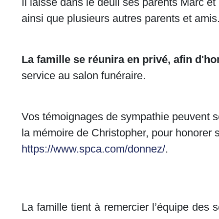
Il laisse dans le deuil ses parents Marc et 
ainsi que plusieurs autres parents et amis
La famille se réunira en privé, afin d'h
service au salon funéraire.
Vos témoignages de sympathie peuvent se
la mémoire de Christopher, pour honorer
https://www.spca.com/donnez/
.
La famille tient à remercier l’équipe de