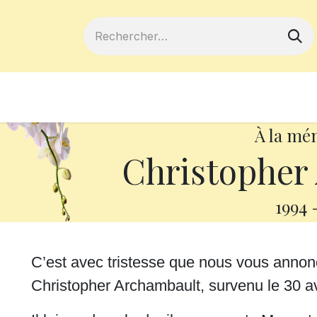
ferts
Devenir membre
Votre coopé
À la mé
Christopher
1994
C’est avec tristesse que nous vous anno
Christopher Archambault, survenu le 30 av