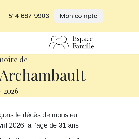
514 687-9903
Mon compte
rative
moire de
 Archambault
-
2026
nçons le décès de monsieur
ril 2026, à l’âge de 31 ans