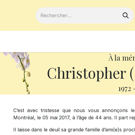
ferts
Devenir membre
Votre coopé
À la mé
Christopher 
1972
C’est avec tristesse que nous vous annonçons le
Montréal, le 05 mai 2017, à l’âge de 44 ans. Il part r
Il laisse dans le deuil sa grande famille d’ami(e)s proch