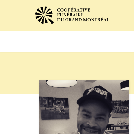
Avis de décès
Services of