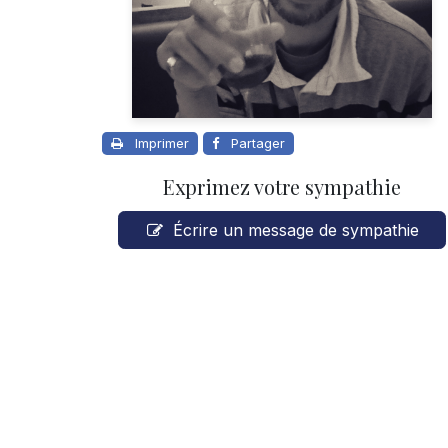
Imprimer
Partager
Exprimez votre sympathie
Écrire un message de sympathie