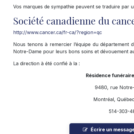
Vos marques de sympathie peuvent se traduire par u
Société canadienne du canc
http://www.cancer.ca/fr-ca/?region=qc
Nous tenons à remercier l’équipe du département d’o
Notre-Dame pour leurs bons soins et dévouement au
La direction à été confié à la :
Résidence funérair
9480, rue Notre
Montréal, Québe
514-303-4
Écrire un messag