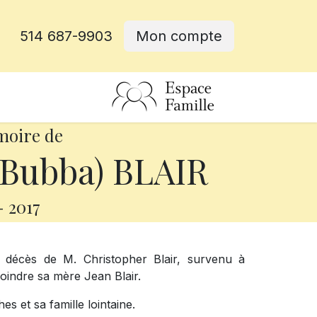
514 687-9903
Mon compte
rative
moire de
(Bubba) BLAIR
-
2017
 décès de M. Christopher Blair, survenu à
ejoindre sa mère Jean Blair.
es et sa famille lointaine.