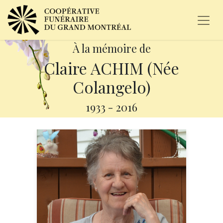
À la mémoire de
Claire ACHIM (Née
Colangelo)
1933
-
2016