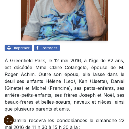
Imprimer
Partager
À Greenfield Park, le 12 mai 2016, à l’âge de 82 ans,
est décédée Mme Claire Colangelo, épouse de M.
Roger Achim. Outre son époux, elle laisse dans le
deuil ses enfants Hélène (Leo), Ken (Lisette), Daniel
(Ginette) et Michel (Francine), ses petits-enfants, ses
arrière-petits-enfants, ses frères Joseph et Noël, ses
beaux-frères et belles-sœurs, neveux et nièces, ainsi
que plusieurs parents et amis.
La famille recevra les condoléances le dimanche 22
mai 2016 de 11 h 30 à 15 h 30 à la :