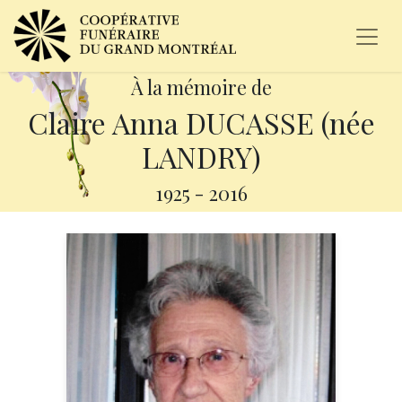
À la mémoire de
Claire Anna DUCASSE (née
LANDRY)
1925
-
2016