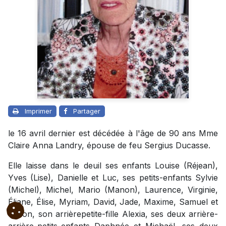
Imprimer
Partager
le 16 avril dernier est décédée à l'âge de 90 ans Mme
Claire Anna Landry, épouse de feu Sergius Ducasse.
Elle laisse dans le deuil ses enfants Louise (Réjean),
Yves (Lise), Danielle et Luc, ses petits-enfants Sylvie
(Michel), Michel, Mario (Manon), Laurence, Virginie,
Éliane, Élise, Myriam, David, Jade, Maxime, Samuel et
Simon, son arrièrepetite-fille Alexia, ses deux arrière-
arrière-petits-enfants Daphnée et Michaël, ses deux