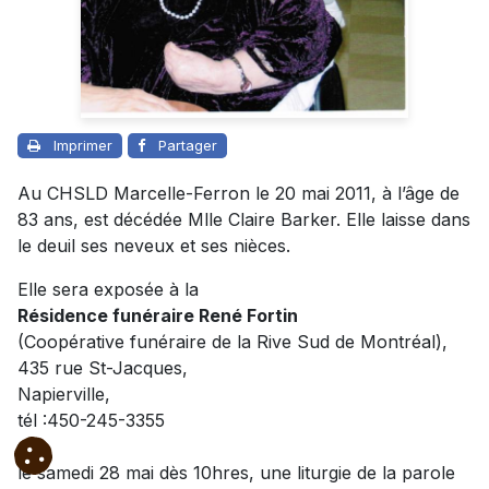
Imprimer
Partager
Au CHSLD Marcelle-Ferron le 20 mai 2011, à l’âge de
83 ans, est décédée Mlle Claire Barker. Elle laisse dans
le deuil ses neveux et ses nièces.
Elle sera exposée à la
Résidence funéraire René Fortin
(Coopérative funéraire de la Rive Sud de Montréal),
435 rue St-Jacques,
Napierville,
tél :450-245-3355
le samedi 28 mai dès 10hres, une liturgie de la parole