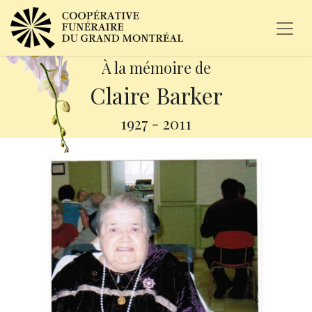
À la mémoire de
Claire Barker
1927
-
2011