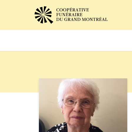
Avis de décès
Services of