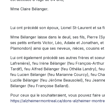
Mme Claire Bélanger.
Lui ont précédé son époux, Lionel St-Laurent et sa fi
Mme Bélanger laisse dans le deuil, ses fils, Pierre (
ses petits enfants Victor, Léo, Adaée et Jonathan, e
Plamondon) ainsi que ses neveux, nièces, cousins et
Lui ont également précédé ses autres frères et soeurs
Lafrenière), feu Irène Bélanger (feu François-Arthur
Tardif), feu Alfred Bélanger (feu Othélia Landry), f
feu Lucien Bélanger (feu Marianne Courcy), feu Char
Lucille Bélanger (feu Jérôme Beausoleil), feu Jeanne
Bélanger (feu Françoise Ballard).
Pour ceux qui le souhaiteraient, vous pouvez faire un
https://alzheimermontreal.ca/dons-alzheimer-montre