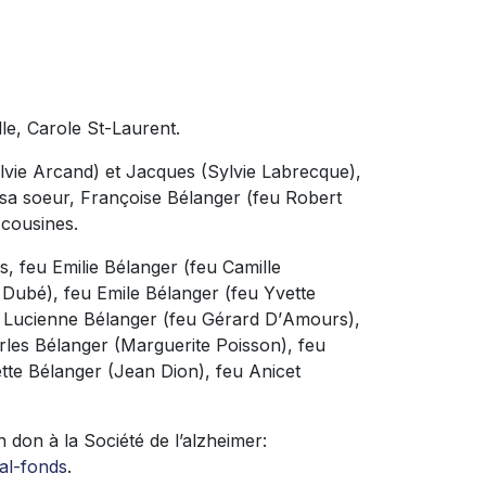
lle, Carole St-Laurent.
Sylvie Arcand) et Jacques (Sylvie Labrecque),
t sa soeur, Françoise Bélanger (feu Robert
 cousines.
, feu Emilie Bélanger (feu Camille
 Dubé), feu Emile Bélanger (feu Yvette
eu Lucienne Bélanger (feu Gérard D
’
Amours),
les Bélanger (Marguerite Poisson), feu
tte Bélanger (Jean Dion), feu Anicet
 don à la Société de l’alzheimer:
al-fonds
.