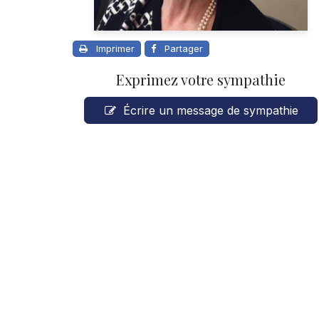
Imprimer
Partager
Exprimez votre sympathie
Écrire un message de sympathie