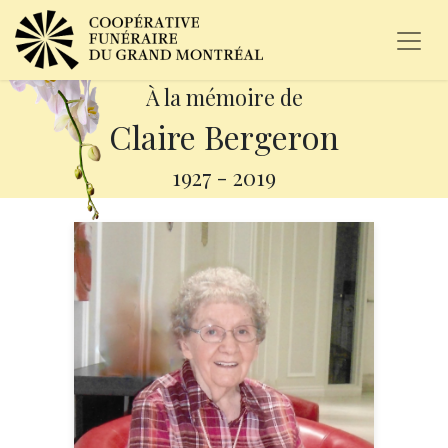
À la mémoire de
Claire Bergeron
1927
-
2019