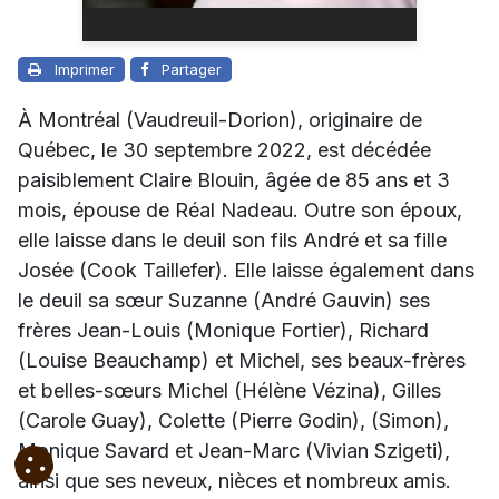
Imprimer
Partager
À Montréal (Vaudreuil-Dorion), originaire de
Québec, le 30 septembre 2022, est décédée
paisiblement Claire Blouin, âgée de 85 ans et 3
mois, épouse de Réal Nadeau. Outre son époux,
elle laisse dans le deuil son fils André et sa fille
Josée (Cook Taillefer). Elle laisse également dans
le deuil sa sœur Suzanne (André Gauvin) ses
frères Jean-Louis (Monique Fortier), Richard
(Louise Beauchamp) et Michel, ses beaux-frères
et belles-sœurs Michel (Hélène Vézina), Gilles
(Carole Guay), Colette (Pierre Godin), (Simon),
Monique Savard et Jean-Marc (Vivian Szigeti),
ainsi que ses neveux, nièces et nombreux amis.