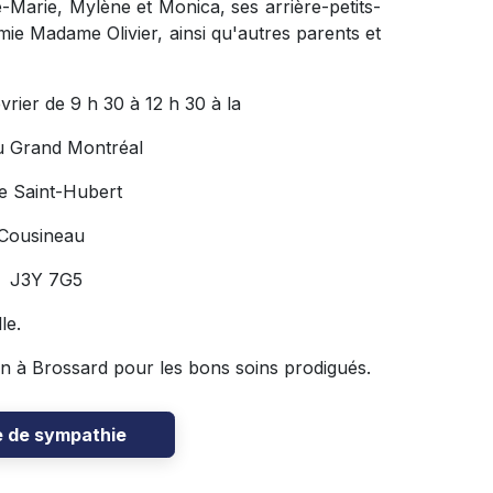
-Marie, Mylène et Monica, ses arrière-petits-
mie Madame Olivier, ainsi qu'autres parents et
vrier de 9 h 30 à 12 h 30 à la
u Grand Montréal
e Saint-Hubert
 Cousineau
C J3Y 7G5
lle.
n à Brossard pour les bons soins prodigués.
e de sympathie