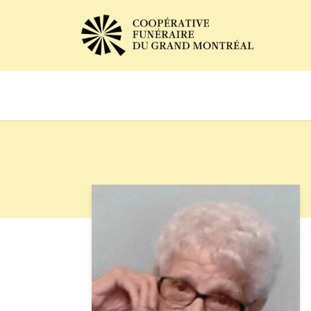
Avis de décès
Services of