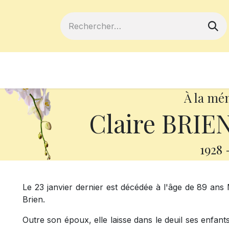
ferts
Devenir membre
Votre coopé
À la mé
Claire BRIEN
1928
Le 23 janvier dernier est décédée à l'âge de 89 ans
Brien.
Outre son époux, elle laisse dans le deuil ses enfant