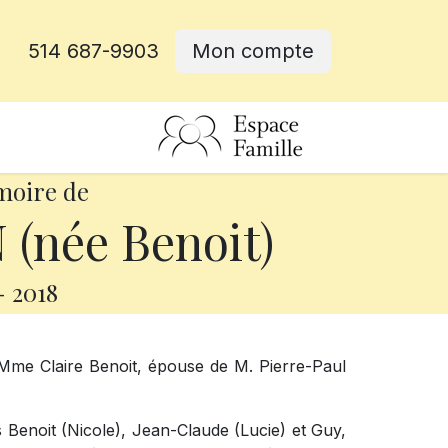
514 687-9903
Mon compte
rative
moire de
 (née Benoit)
-
2018
 Mme Claire Benoit, épouse de M. Pierre-Paul
s Benoit (Nicole), Jean-Claude (Lucie) et Guy,