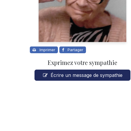
Imprimer
Partager
Exprimez votre sympathie
Écrire un message de sympathie