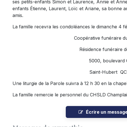
ses petits-enfants Simon et Laurence, Annie et Anne
enfants Étienne, Laurent, Loïc et Ariane, sa bonne a
amis.
La famille recevra les condoléances le dimanche 4 fé
Coopérative funéraire d
Résidence funéraire d
5000, boulevard
Saint-Hubert Q
Une liturgie de la Parole suivra à 12 h 30 en la chape
La famille remercie le personnel du CHSLD Champlai
Écrire un messag