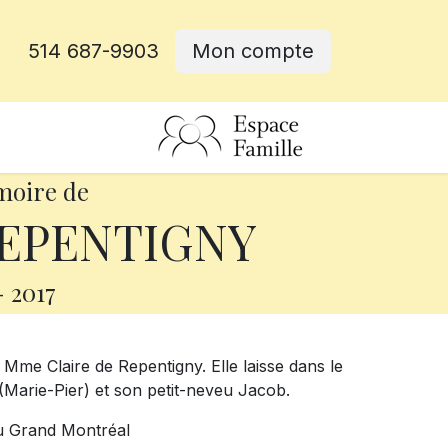
514 687-9903
Mon compte
rative
moire de
REPENTIGNY
-
2017
Mme Claire de Repentigny. Elle laisse dans le
 (Marie-Pier) et son petit-neveu Jacob.
u Grand Montréal