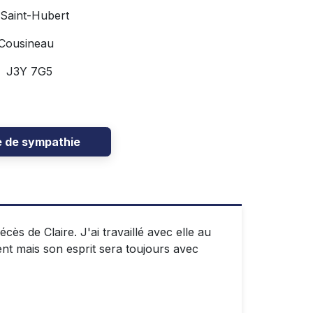
 Saint-Hubert
 Cousineau
C J3Y 7G5
e de sympathie
ès de Claire. J'ai travaillé avec elle au
nt mais son esprit sera toujours avec