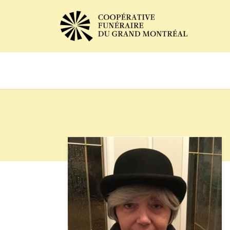
Avis de décès
Services of