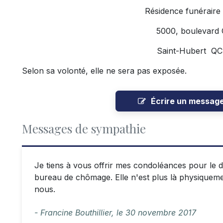
Résidence funéraire
5000, boulevard
Saint-Hubert Q
Selon sa volonté, elle ne sera pas exposée.
Écrire un messag
Messages de sympathie
Je tiens à vous offrir mes condoléances pour le déc
bureau de chômage. Elle n'est plus là physiqueme
nous.
- Francine Bouthillier,
le
30 novembre 2017