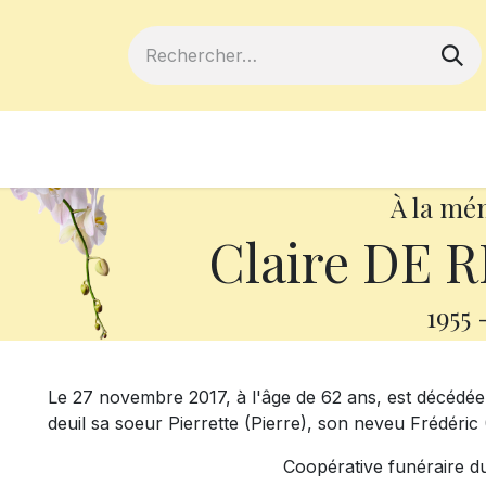
ferts
Devenir membre
Votre coopé
À la mé
Claire DE 
1955
Le 27 novembre 2017, à l'âge de 62 ans, est décédée 
deuil sa soeur Pierrette (Pierre), son neveu Frédéric
Coopérative funéraire d