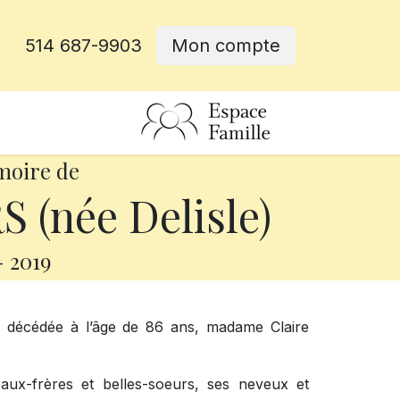
514 687-9903
Mon compte
rative
moire de
 (née Delisle)
-
2019
st décédée à l’âge de 86 ans, madame Claire
aux-frères et belles-soeurs, ses neveux et