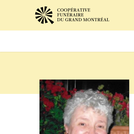
Avis de décès
Services of