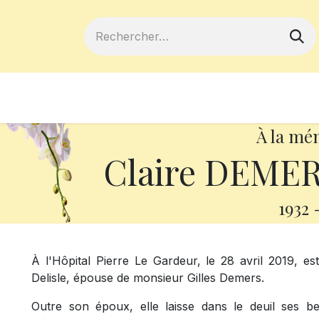
ferts
Devenir membre
Votre coopé
À la mé
Claire DEMERS
1932
À l'Hôpital Pierre Le Gardeur, le 28 avril 2019, e
Delisle, épouse de monsieur Gilles Demers.
Outre son époux, elle laisse dans le deuil ses be