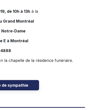
019, de 10h à 13h
à la
du Grand Montréal
e Notre-Dame
e E à Montréal
3-4888
n la chapelle de la résidence funéraire.
e de sympathie