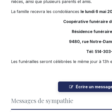
nièces, ainsi que plusieurs parents et amis.
La famille recevra les condoléances
le lundi 6 mai 2
Coopérative funéraire 
Résidence funérair
9480, rue Notre-Dam
Tél: 514-30
Les funérailles seront célébrées le même jour à 13h e
Écrire un messag
Messages de sympathie