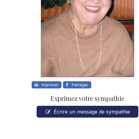
Imprimer
Partager
Exprimez votre sympathie
Écrire un message de sympathie