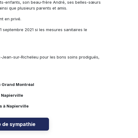
tits-enfants, son beau-frère André, ses belles-sœurs
nsi que plusieurs parents et amis.
nt en privé.
 11 septembre 2021 si les mesures sanitaires le
St-Jean-sur-Richelieu pour les bons soins prodigués,
u Grand Montréal
 Napierville
 à Napierville
e de sympathie