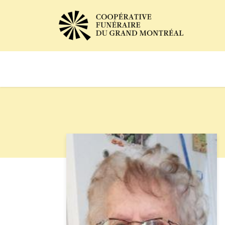
Avis de décès
Services of