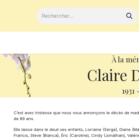
ferts
Devenir membre
Votre coopé
À la mé
Claire 
1931
C’est avec tristesse que nous vous annonçons le décès de madam
de 89 ans.
Elle laisse dans le deuil ses enfants, Lorraine (Serge), Diane (Mar
Francis, Steve (Bianca), Éric (Caroline), Cindy (Jonathan), Valé