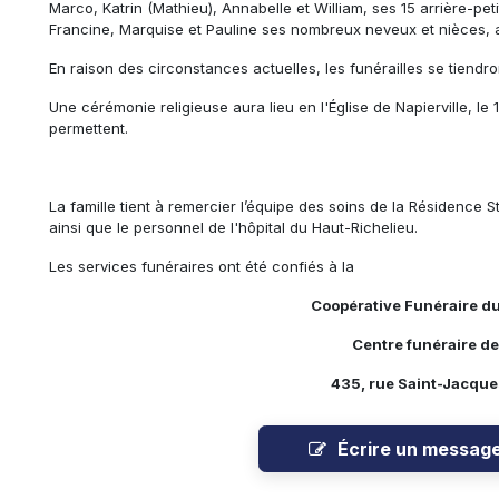
Marco, Katrin (Mathieu), Annabelle et William, ses 15 arrière-pe
Francine, Marquise et Pauline ses nombreux neveux et nièces, ai
En raison des circonstances actuelles, les funérailles se tiendro
Une cérémonie religieuse aura lieu en l'Église de Napierville, le
permettent.
La famille tient à remercier l’équipe des soins de la Résidence 
ainsi que le personnel de l'hôpital du Haut-Richelieu.
Les services funéraires ont été confiés à la
Coopérative Funéraire d
Centre funéraire de
435, rue Saint-Jacques
Écrire un messag