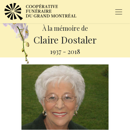
À la mémoire de
Claire Dostaler
1937
-
2018