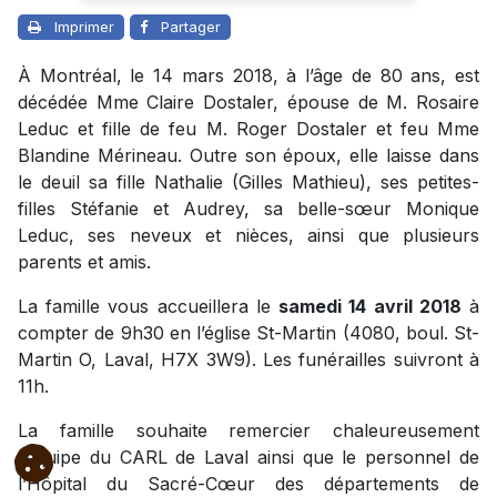
Imprimer
Partager
À Montréal, le 14 mars 2018, à l’âge de 80 ans, est
décédée Mme Claire Dostaler, épouse de M. Rosaire
Leduc et fille de feu M. Roger Dostaler et feu Mme
Blandine Mérineau. Outre son époux, elle laisse dans
le deuil sa fille Nathalie (Gilles Mathieu), ses petites-
filles Stéfanie et Audrey, sa belle-sœur Monique
Leduc, ses neveux et nièces, ainsi que plusieurs
parents et amis.
La famille vous accueillera le
samedi 14 avril 2018
à
compter de 9h30 en l’église St-Martin (4080, boul. St-
Martin O, Laval, H7X 3W9). Les funérailles suivront à
11h.
La famille souhaite remercier chaleureusement
l’équipe du CARL de Laval ainsi que le personnel de
l’Hôpital du Sacré-Cœur des départements de