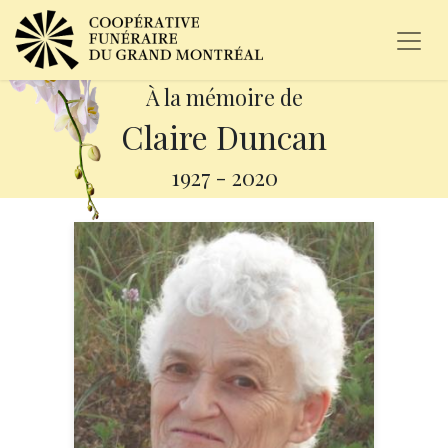
À la mémoire de
Claire Duncan
1927
-
2020