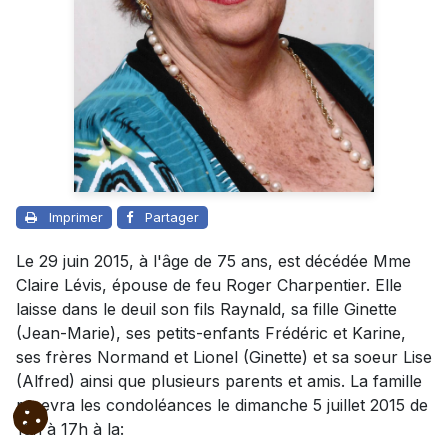
Imprimer
Partager
Le 29 juin 2015, à l'âge de 75 ans, est décédée Mme
Claire Lévis, épouse de feu Roger Charpentier. Elle
laisse dans le deuil son fils Raynald, sa fille Ginette
(Jean-Marie), ses petits-enfants Frédéric et Karine,
ses frères Normand et Lionel (Ginette) et sa soeur Lise
(Alfred) ainsi que plusieurs parents et amis. La famille
recevra les condoléances le dimanche 5 juillet 2015 de
13h à 17h à la: