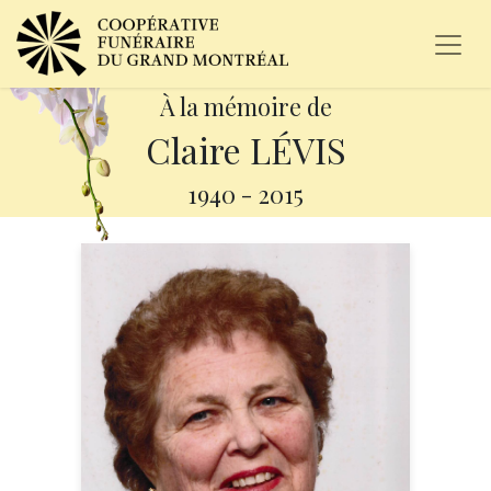
À la mémoire de
Claire LÉVIS
1940
-
2015