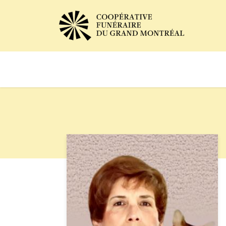
Avis de décès
Services of