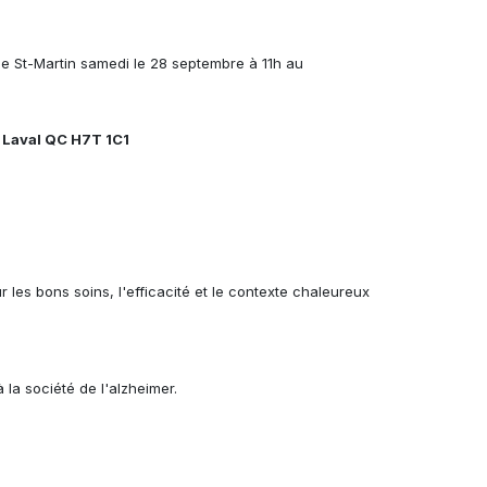
se St-Martin samedi le 28 septembre à 11h au
 Laval QC H7T 1C1
ur les bons soins, l'efficacité et le contexte chaleureux
la société de l'
alzheimer.