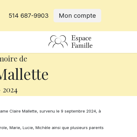
514 687-9903
Mon compte
rative
moire de
Mallette
-
2024
me Claire Mallette, survenu le 9 septembre 2024, à
role, Marie, Lucie, Michèle ainsi que plusieurs parents