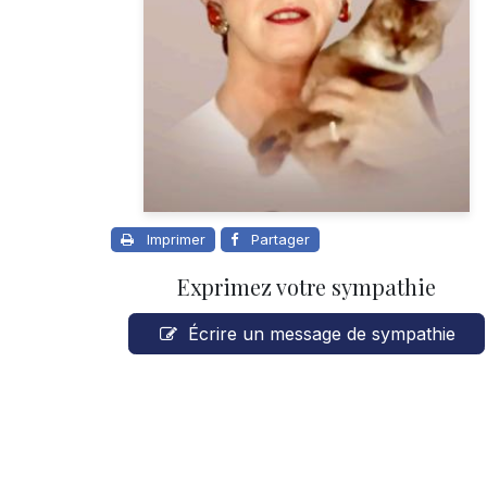
Imprimer
Partager
Exprimez votre sympathie
Écrire un message de sympathie