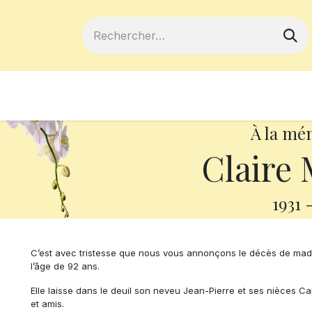
ferts
Devenir membre
Votre coopé
À la mé
Claire 
1931
C’est avec tristesse que nous vous annonçons le décès de mada
l’âge de 92 ans.
Elle laisse dans le deuil son neveu Jean-Pierre et ses nièces Ca
et amis.