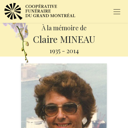
À la mémoire de
Claire MINEAU
1935
-
2014