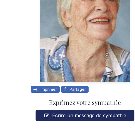
Imprimer
Partager
Exprimez votre sympathie
Écrire un message de sympathie