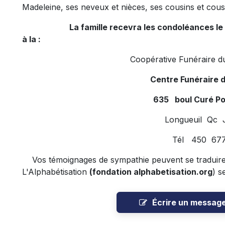
Madeleine, ses neveux et nièces, ses cousins et cousi
La famille recevra les condoléances le sa
à la :
Coopérative Funéraire d
Centre Funéraire 
635 boul Curé Po
Longueuil Qc 
Tél 450 677
Vos témoignages de sympathie peuvent se traduire 
L'Alphabétisation
(fondation alphabetisation.org
) s
Écrire un messag