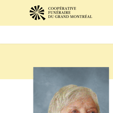
Avis de décès
Services of