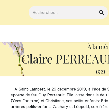
ferts
Devenir membre
Votre coopé
À la mé
Claire PERREAU
1921
À Saint-Lambert, le 26 décembre 2019, à l'âge de 
épouse de feu Guy Perreault. Elle laisse dans le deui
(Yves Fontaine) et Christiane, ses petits-enfants: Eric
arrières petits-enfants Zachary et Léopold, son frère