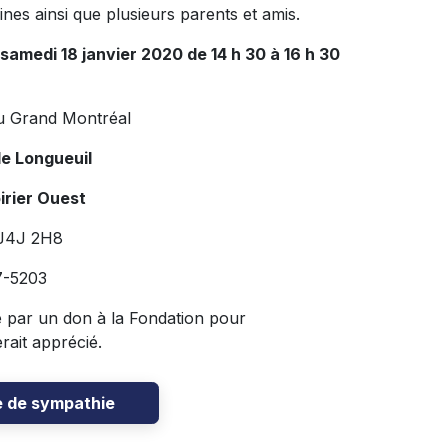
nes ainsi que plusieurs parents et amis.
medi 18 janvier 2020 de 14 h 30 à 16 h 30
u Grand Montréal
de Longueuil
irier Ouest
J4J 2H8
-5203
par un don à la Fondation pour
erait apprécié.
e de sympathie