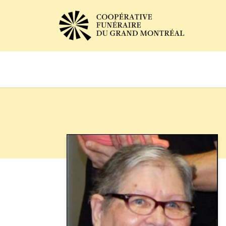
Avis de décès
Services of