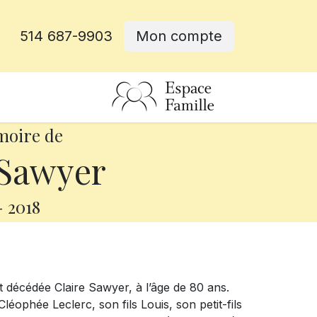
514 687-9903
Mon compte
rative
moire de
 Sawyer
-
2018
t décédée Claire Sawyer, à l’âge de 80 ans.
léophée Leclerc, son fils Louis, son petit-fils