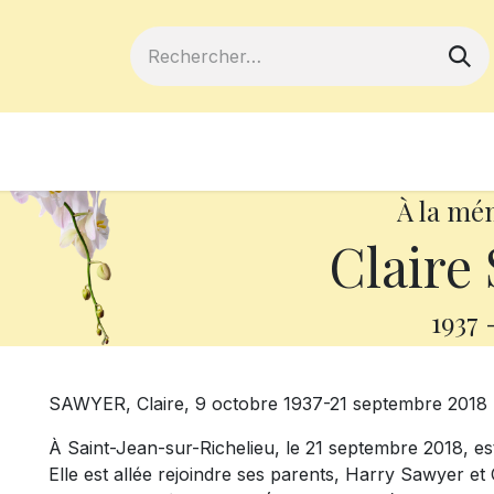
ferts
Devenir membre
Votre coopé
À la mé
Claire
1937
SAWYER, Claire, 9 octobre 1937-21 septembre 2018
À Saint-Jean-sur-Richelieu, le 21 septembre 2018, es
Elle est allée rejoindre ses parents, Harry Sawyer et C