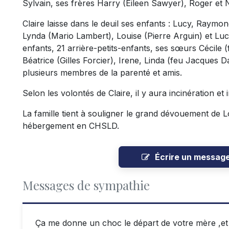
Sylvain, ses frères Harry (Eileen Sawyer), Roger et
Claire laisse dans le deuil ses enfants : Lucy, Raymo
Lynda (Mario Lambert), Louise (Pierre Arguin) et Lucie
enfants, 21 arrière-petits-enfants, ses sœurs Cécile 
Béatrice (Gilles Forcier), Irene, Linda (feu Jacques 
plusieurs membres de la parenté et amis.
Selon les volontés de Claire, il y aura incinération et
La famille tient à souligner le grand dévouement de L
hébergement en CHSLD.
Écrire un messag
Messages de sympathie
Ça me donne un choc le départ de votre mère ,et