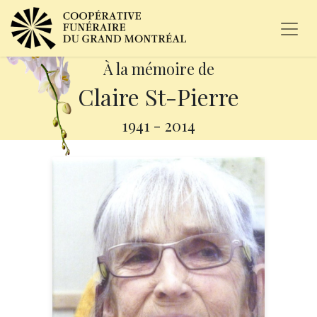
À la mémoire de
Claire St-Pierre
1941
-
2014