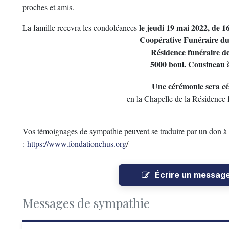
proches et amis.
le jeudi 19 mai 2022, de 1
La famille recevra les condoléances
Coopérative Funéraire d
Résidence funéraire d
5000 boul. Cousineau 
Une cérémonie sera cé
en la Chapelle de la Résidence 
Vos témoignages de sympathie peuvent se traduire par un don à
:
https://www.fondationchus.org
/
Écrire un messag
Messages de sympathie