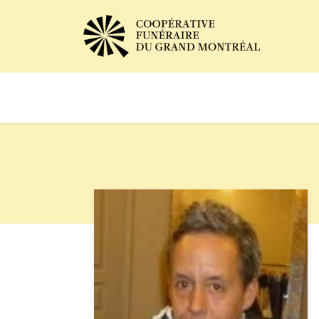
Avis de décès
Services of