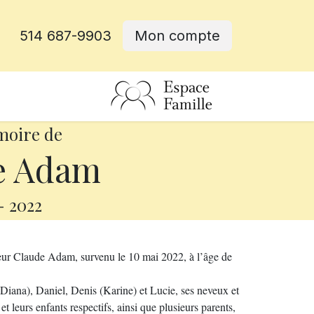
514 687-9903
Mon compte
rative
moire de
e Adam
-
2022
eur Claude Adam, survenu le 10 mai 2022, à l’âge de
 (Diana), Daniel, Denis (Karine) et Lucie, ses neveux et
t leurs enfants respectifs, ainsi que plusieurs parents,