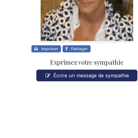
Imprimer
Partager
Exprimez votre sympathie
Écrire un message de sympathie