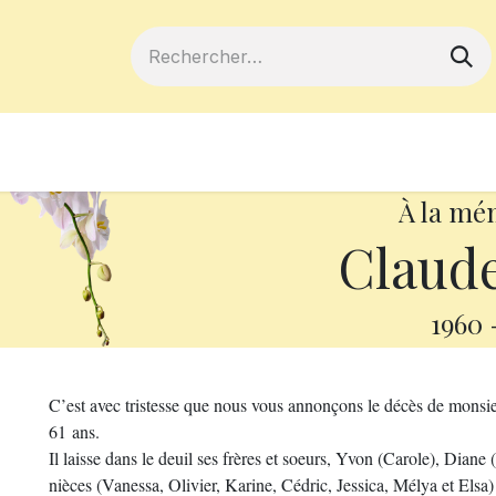
ferts
Devenir membre
Votre coopé
À la mé
Claud
1960
C’est avec tristesse que nous vous annonçons le décès de monsi
61 ans.
Il laisse dans le deuil ses frères et soeurs, Yvon (Carole), Diane
nièces (Vanessa, Olivier, Karine, Cédric, Jessica, Mélya et Elsa) e