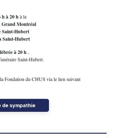
6 h à 20 h
à la
u Grand Montréal
e Saint-Hubert
à Saint-Hubert
lébrée à 20 h
,
funéraire Saint-Hubert.
 la Fondation du CHUS via le lien suivant
e de sympathie