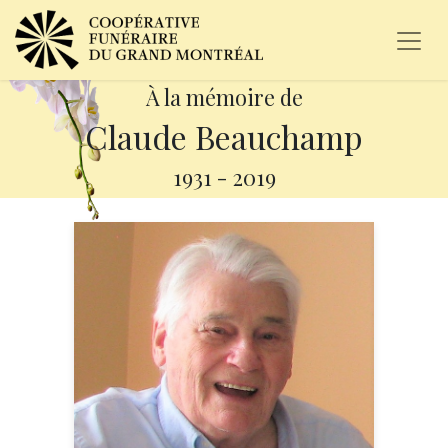
À la mémoire de
Claude Beauchamp
1931
-
2019