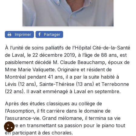
Imprimer
Partager
À l’unité de soins palliatifs de l’Hôpital Cité-de-la-Santé
de Laval, le 22 décembre 2019, à l’âge de 88 ans, est
paisiblement décédé M. Claude Beauchamp, époux de
Mme Marie Valiquette. Originaire et résident de
Montréal pendant 41 ans, il a par la suite habité à
Lévis (12 ans), Sainte-Thérèse (13 ans) et Terrebonne
(22 ans). Il avait emménagé à Laval en septembre.
Après des études classiques au collège de
l’Assomption, il fit carrière dans le domaine de
l’assurance-vie. Grand mélomane, il termina sa vie
active en transmettant sa passion pour le piano tout
en participant à des chorales.