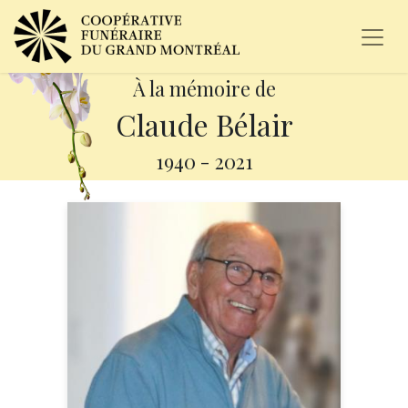
À la mémoire de
Claude Bélair
1940
-
2021