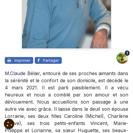
1
Imprimer
Partager
M.Claude
Bélair, entouré de ses proches aimants dans
la sérénité et le confort de son domicile, est décédé le
4 mars 2021.
Il est parti paisiblement. Il a vécu
heureux et nous a comblé par son amour et son
dévouement. Nous accueillons son passage à une
autre vie avec grâce. Il laisse dans le deuil son épouse
Lorraine, ses deux filles Caroline (Michel), Charlène
(Steve), ses trois petits-enfants Vincent, Marie-
Philippe et Lorianne, sa sœur Huguette, ses beaux-