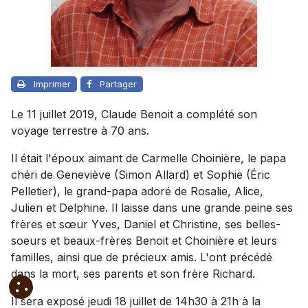
Imprimer
Partager
Le 11 juillet 2019, Claude Benoit a complété son
voyage terrestre à 70 ans.
Il était l'époux aimant de Carmelle Choinière, le papa
chéri de Geneviève (Simon Allard) et Sophie (Éric
Pelletier), le grand-papa adoré de Rosalie, Alice,
Julien et Delphine. Il laisse dans une grande peine ses
frères et sœur Yves, Daniel et Christine, ses belles-
soeurs et beaux-frères Benoit et Choinière et leurs
familles, ainsi que de précieux amis. L'ont précédé
dans la mort, ses parents et son frère Richard.
Il sera exposé jeudi 18 juillet de 14h30 à 21h à la